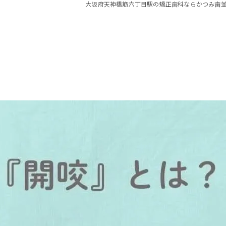
舌側矯正
大阪府天神橋筋六丁目駅の矯正歯科ならかつみ歯
部分矯正
マウスピース矯正
ホワイトニング