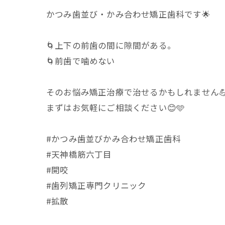
かつみ歯並び・かみ合わせ矯正歯科です🌟
🌀上下の前歯の間に隙間がある。
🌀前歯で噛めない
そのお悩み矯正治療で治せるかもしれません
まずはお気軽にご相談ください😊🩵
#かつみ歯並びかみ合わせ矯正歯科
#天神橋筋六丁目
#開咬
#歯列矯正専門クリニック
#拡散