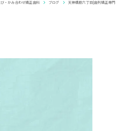
並び・かみ合わせ矯正歯科
ブログ
天神橋筋六丁目|歯列矯正専門