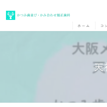
ホーム
コ
天