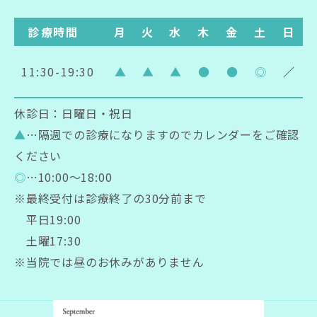
診療時間
月
火
水
木
金
土
日
11:30-19:30
▲
▲
▲
●
●
◎
／
休診日：日曜日・祝日
▲
…隔週での診療になりますのでカレンダーをご確認
ください
◎
…10:00～18:00
※最終受付は診療終了の30分前まで
平日19:00
土曜17:30
※当院では昼のお休みがありません