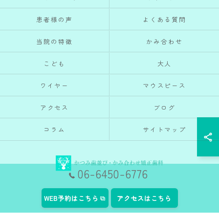
患者様の声
よくある質問
当院の特徴
かみ合わせ
こども
大人
ワイヤー
マウスピース
アクセス
ブログ
コラム
サイトマップ
06-6450-6776
© 2026 大阪府天神橋筋六丁目駅の矯正歯科ならかつみ歯並び・かみ合わせ矯正歯科
WEB予約はこちら
アクセスはこちら
ALL RIGHTS RESERVED.