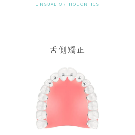
LINGUAL ORTHODONTICS
舌側矯正