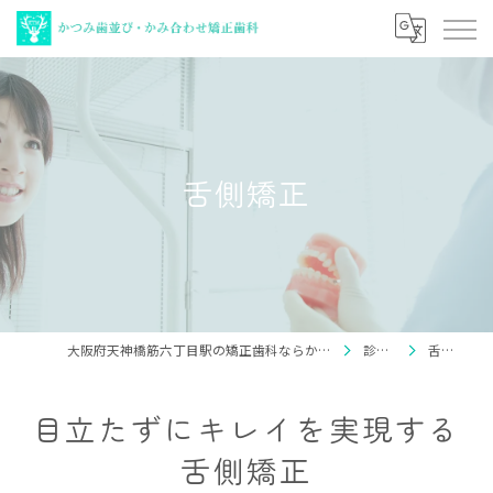
舌側矯正
大阪府天神橋筋六丁目駅の矯正歯科ならかつみ歯並び・かみ合わせ矯正歯科
診療案内
舌側矯正
目立たずにキレイを実現する
舌側矯正