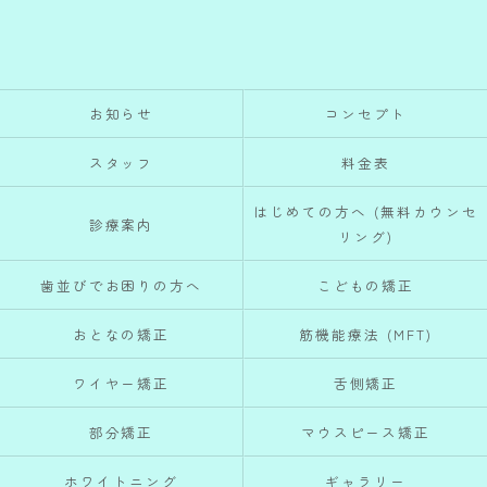
お知らせ
コンセプト
スタッフ
料金表
はじめての方へ (無料カウンセ
診療案内
リング)
歯並びでお困りの方へ
こどもの矯正
おとなの矯正
筋機能療法 (MFT)
ワイヤー矯正
舌側矯正
部分矯正
マウスピース矯正
ホワイトニング
ギャラリー