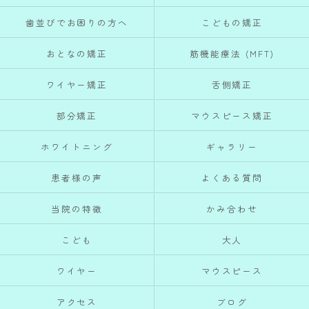
歯並びでお困りの方へ
こどもの矯正
おとなの矯正
筋機能療法 (MFT)
ワイヤー矯正
舌側矯正
部分矯正
マウスピース矯正
ホワイトニング
ギャラリー
患者様の声
よくある質問
当院の特徴
かみ合わせ
こども
大人
ワイヤー
マウスピース
アクセス
ブログ