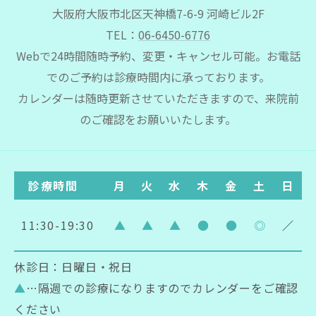
大阪府大阪市北区天神橋7-6-9 河崎ビル2F
TEL：
06-6450-6776
Webで24時間随時予約、変更・キャンセル可能。お電話
でのご予約は診療時間内に承っております。
カレンダーは随時更新させていただきますので、来院前
のご確認をお願いいたします。
診療時間
月
火
水
木
金
土
日
11:30-19:30
▲
▲
▲
●
●
◎
／
休診日：日曜日・祝日
▲
…隔週での診療になりますのでカレンダーをご確認
ください