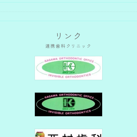
リンク
連携歯科クリニック