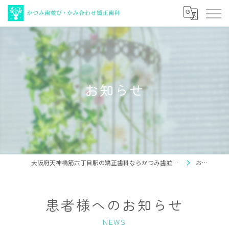
お知らせ
大阪府天神橋筋六丁目駅の矯正歯科ならかつみ歯並び・かみ合わせ矯正歯科
お知らせ
患者様へのお知らせ
NEWS