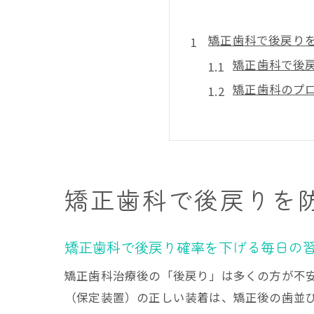
矯正歯科で後戻り
矯正歯科で後
矯正歯科のプ
矯正歯科後も
矯正歯科後戻
矯正歯科の後
歯並びキープに役
矯正歯科で後戻りを
矯正歯科選び
矯正歯科レビ
矯正歯科で後戻り確率を下げる毎日の
矯正歯科選び
矯正歯科治療後の「後戻り」は多くの方が不
矯正歯科の説
（保定装置）の正しい装着は、矯正後の歯並
矯正歯科選び