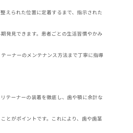
が整えられた位置に定着するまで、指示された
早期発見できます。患者ごとの生活習慣やかみ
リテーナーのメンテナンス方法まで丁寧に指導
はリテーナーの装着を徹底し、歯や顎に余計な
ることがポイントです。これにより、歯や歯茎