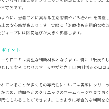
っている専門性の高いクリニックを選ぶとよいでしょう。
が不可欠です。
のように、患者ごとに異なる生活習慣やかみ合わせを考慮
防止の安心感が高まります。実際に「治療後も定期的な検
並びキープには医院選びが大きく影響します。
のポイント
ューや口コミは貴重な判断材料となります。特に「後戻り
声として参考になります。天神橋筋六丁目 歯科矯正の口コ
かれていることが多くその専門性については実際にクリニ
らかじめ、訪問予定のクリニックのホームページを見てお
専門性もみることができます。このように総合的な判断を