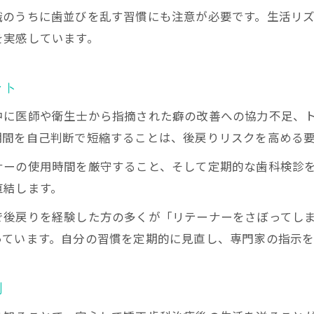
識のうちに歯並びを乱す習慣にも注意が必要です。生活リ
を実感しています。
ント
中に医師や衛生士から指摘された癖の改善への協力不足、
期間を自己判断で短縮することは、後戻りリスクを高める
ナーの使用時間を厳守すること、そして定期的な歯科検診
直結します。
で後戻りを経験した方の多くが「リテーナーをさぼってし
っています。自分の習慣を定期的に見直し、専門家の指示を
例