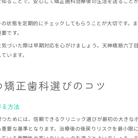
を知ることで、安心して矯正歯科治療後の生活を送ること
ーの状態を定期的にチェックしてもらうことが大切です。
重要です。
に気づいた際は早期対応を心がけましょう。天神橋筋六丁
しています。
つ矯正歯科選びのコツ
得る方法
保つためには、信頼できるクリニック選びが最初の大きな
も重要な基準となります。治療後の後戻りリスクを最小限