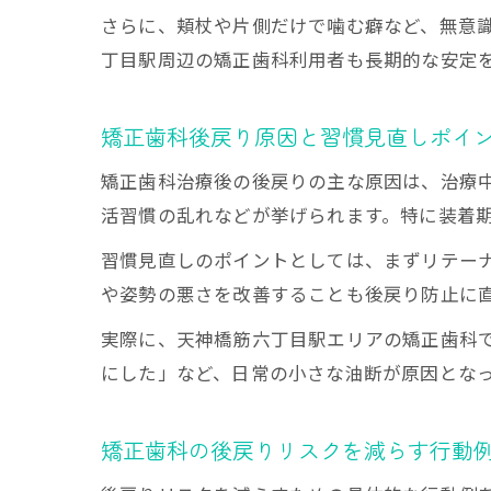
さらに、頬杖や片側だけで噛む癖など、無意
丁目駅周辺の矯正歯科利用者も長期的な安定
矯正歯科後戻り原因と習慣見直しポイ
矯正歯科治療後の後戻りの主な原因は、治療
活習慣の乱れなどが挙げられます。特に装着
習慣見直しのポイントとしては、まずリテー
や姿勢の悪さを改善することも後戻り防止に
実際に、天神橋筋六丁目駅エリアの矯正歯科
にした」など、日常の小さな油断が原因とな
矯正歯科の後戻りリスクを減らす行動