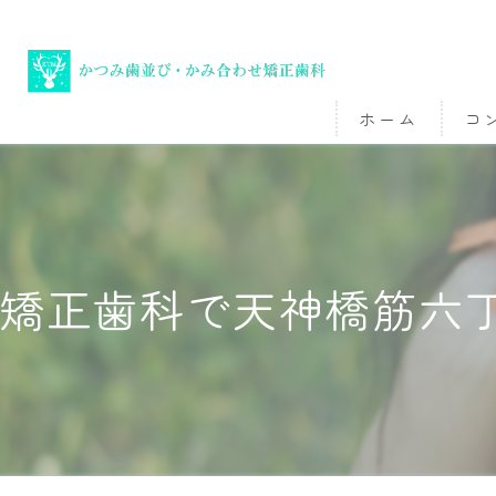
ホーム
コ
矯正歯科で天神橋筋六