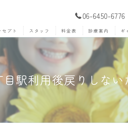
06-6450-6776
ンセプト
スタッフ
料金表
診療案内
ギ
はじめての方へ (無
歯並びでお困りの方
丁目駅利用後戻りしない
こどもの矯正
おとなの矯正
筋機能療法 (MFT)
ワイヤー矯正