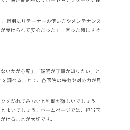
また、保定期間中のサポートやアフターケア体
し、個別にリテーナーの使い方やメンテナンス
診が受けられて安心だった」「困った時にすぐ
しないかが心配」「説明が丁寧か知りたい」と
ミを調べることで、各医院の特徴や対応力が見
ックを訪れてみないと判断が難しいでしょう。
くとよいでしょう。ホームページでは、担当医
心がけることが大切です。