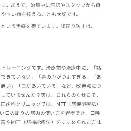
ます。加えて、治療中に医師やスタッフから癖
えやすい癖を控えることも大切です。
」という実感を得ています。後戻り防止は、
とトレーニングです。治療前や治療中に、「話
ができていない」「唇の力がつよすぎる」「あ
が悪い」「口があいている」など、改善点につ
アを丁寧に行う習慣を。
置していませんか？実は、これらのくせこそ、
正歯科クリニックでは、MFT（筋機能療法）
しい口の周りの筋肉の使い方を習得でき、口呼
善やMFT（筋機能療法）をすすめられた方は