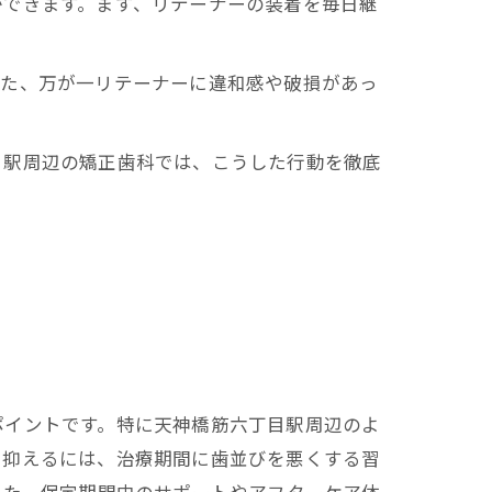
ができます。まず、リテーナーの装着を毎日継
また、万が一リテーナーに違和感や破損があっ
目駅周辺の矯正歯科では、こうした行動を徹底
ポイントです。特に天神橋筋六丁目駅周辺のよ
に抑えるには、治療期間に歯並びを悪くする習