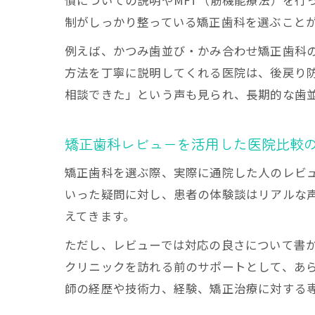
慣についての説明やMFT（筋機能療法）を行
制がしっかり整っている矯正歯科を選ぶこと
例えば、かつみ歯並び・かみ合わせ矯正歯科
方法を丁寧に説明してくれる医院は、後戻り
相談できた」という声も見られ、長期的な歯
矯正歯科レビューを活用した医院比較
矯正歯科を選ぶ際、実際に通院した人のレビ
いった疑問に対し、患者の体験談はリアルな
えてきます。
ただし、レビューでは対応の良さについて書
クリニックを訪れる前のサポートとして、あ
師の経歴や技術力、経験、矯正治療に対する