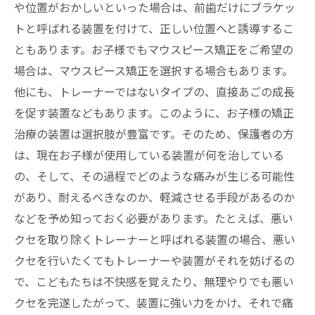
や位置がおかしいといった場合は、前歯だけにブラケッ
トと呼ばれる装置を付けて、正しい位置へと誘導するこ
ともあります。お子様でもマウスピース矯正をご希望の
場合は、マウスピース矯正を選択する場合もあります。
他にも、トレーナーではないタイプの、直接あごの成長
を促す装置などもあります。このように、お子様の矯正
治療の装置は選択肢が豊富です。そのため、保護者の方
は、現在お子様が使用している装置が何を治している
の、そして、その過程でどのような痛みが生じる可能性
があり、耐えるべきなのか、軽減させる手段があるのか
などを予め知っておく必要があります。たとえば、悪い
クセを取り除くトレーナーと呼ばれる装置の場合、悪い
クセを行いたくてもトレーナーや装置がそれを妨げるの
で、こどもたちは不快感を覚えたり、無理やりでも悪い
クセを完遂したがって、装置に強い力をかけ、それで痛