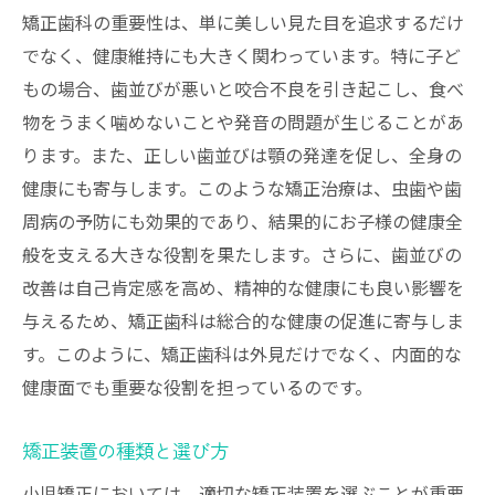
矯正歯科の重要性は、単に美しい見た目を追求するだけ
でなく、健康維持にも大きく関わっています。特に子ど
もの場合、歯並びが悪いと咬合不良を引き起こし、食べ
物をうまく噛めないことや発音の問題が生じることがあ
ります。また、正しい歯並びは顎の発達を促し、全身の
健康にも寄与します。このような矯正治療は、虫歯や歯
周病の予防にも効果的であり、結果的にお子様の健康全
般を支える大きな役割を果たします。さらに、歯並びの
改善は自己肯定感を高め、精神的な健康にも良い影響を
与えるため、矯正歯科は総合的な健康の促進に寄与しま
す。このように、矯正歯科は外見だけでなく、内面的な
健康面でも重要な役割を担っているのです。
矯正装置の種類と選び方
小児矯正においては、適切な矯正装置を選ぶことが重要