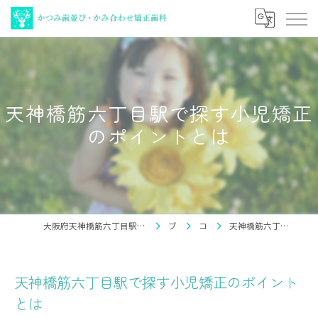
天神橋筋六丁目駅で探す小児矯正
のポイントとは
大阪府天神橋筋六丁目駅の矯正歯科ならかつみ歯並び・かみ合わせ矯正歯科
ブログ
コラム
天神橋筋六丁目駅で探す小児矯正のポイントとは
天神橋筋六丁目駅で探す小児矯正のポイント
とは