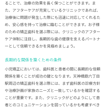
ることで、治療の効果を長く保つことができます。ま
た、アフターケアが充実しているクリニックであれば、
治療後に問題が発生した際にも迅速に対応してくれるた
め、安心感を持って治療に臨むことができます。お子様
のための矯正歯科を選ぶ際には、クリニックのアフター
ケア体制に注目し、長期的な歯の健康を支えるパートナ
ーとして信頼できるかを見極めましょう。
長期的な関係を築くための条件
小児矯正においては、歯科医と患者の間に長期的な信頼
関係を築くことが成功の鍵となります。天神橋筋六丁目
駅周辺の矯正歯科を選ぶ際には、まず歯科医の診療方針
や治療計画が家族のニーズと一致しているかを確認する
ことが重要です。また、クリニックがどのようにして患
者とのコミュニケーションを図っているかも考慮すべき