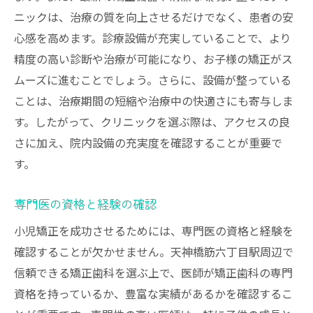
ニックは、治療の質を向上させるだけでなく、患者の安
将来の健康への投資としての矯正
心感を高めます。診療設備が充実していることで、より
信頼できる矯正歯科を見つけるためのステップ
精度の高い診断や治療が可能になり、お子様の矯正がス
オンライン情報のリサーチ方法
ムーズに進むことでしょう。さらに、設備が整っている
実際に訪問して感じる雰囲気の確認
ことは、治療期間の短縮や治療中の快適さにも寄与しま
かかりつけ歯科からの紹介だとより安心。
す。したがって、クリニックを選ぶ際は、アクセスの良
また、家族や友人からのおすすめを参考に
さに加え、院内設備の充実度を確認することが重要で
診療方針の一致を見極める
す。
アフターケアの充実度を確認
専門医の資格と経験の確認
長期的な関係を築くための条件
小児矯正の重要性と矯正歯科の基礎知識
小児矯正を成功させるためには、専門医の資格と経験を
確認することが欠かせません。天神橋筋六丁目駅周辺で
矯正歯科とは何かを理解する
信頼できる矯正歯科を選ぶ上で、医師が矯正歯科の専門
小児期の歯列矯正の基本的な流れ
資格を持っているか、豊富な実績があるかを確認するこ
歯並びと健康の密接な関係