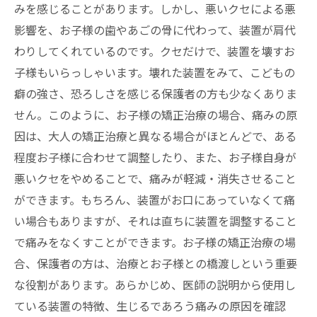
みを感じることがあります。しかし、悪いクセによる悪
影響を、お子様の歯やあごの骨に代わって、装置が肩代
わりしてくれているのです。クセだけで、装置を壊すお
子様もいらっしゃいます。壊れた装置をみて、こどもの
癖の強さ、恐ろしさを感じる保護者の方も少なくありま
せん。このように、お子様の矯正治療の場合、痛みの原
因は、大人の矯正治療と異なる場合がほとんどで、ある
程度お子様に合わせて調整したり、また、お子様自身が
悪いクセをやめることで、痛みが軽減・消失させること
ができます。もちろん、装置がお口にあっていなくて痛
い場合もありますが、それは直ちに装置を調整すること
で痛みをなくすことができます。お子様の矯正治療の場
合、保護者の方は、治療とお子様との橋渡しという重要
な役割があります。あらかじめ、医師の説明から使用し
ている装置の特徴、生じるであろう痛みの原因を確認