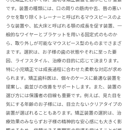
です。装置の種類には、口の周りの筋肉や舌、唇の悪い
クセを取り除くトレーナーと呼ばれるマウスピースのよ
うな装置や、拡大床と呼ばれる顎の成長を促す装置、一
般的なワイヤーとブラケットを用いる固定式のものか
ら、取り外しが可能なマウスピース型のものまでさまざ
まです。選択は、お子様の歯の状態やそれに至った要
因、ライフスタイル、治療の目的に応じて決まります。
特に小児矯正では成長過程に合わせた柔軟な対応が求め
られます。矯正歯科医は、個々のケースに最適な装置を
提案し、歯並びの改善をサポートします。また、装置の
選び方には保護者の目線も重要です。例えば、見た目を
気にする年齢のお子様には、目立たないクリアタイプの
装置が選ばれることもあります。矯正装置の選択は、治
療効果のみならずお子様の精神的な安心感にも大きく影