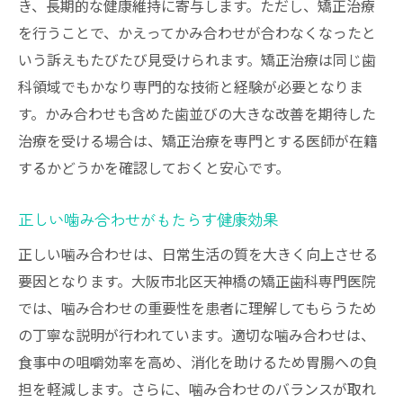
き、長期的な健康維持に寄与します。ただし、矯正治療
を行うことで、かえってかみ合わせが合わなくなったと
いう訴えもたびたび見受けられます。矯正治療は同じ歯
科領域でもかなり専門的な技術と経験が必要となりま
す。かみ合わせも含めた歯並びの大きな改善を期待した
治療を受ける場合は、矯正治療を専門とする医師が在籍
するかどうかを確認しておくと安心です。
正しい噛み合わせがもたらす健康効果
正しい噛み合わせは、日常生活の質を大きく向上させる
要因となります。大阪市北区天神橋の矯正歯科専門医院
では、噛み合わせの重要性を患者に理解してもらうため
の丁寧な説明が行われています。適切な噛み合わせは、
食事中の咀嚼効率を高め、消化を助けるため胃腸への負
担を軽減します。さらに、噛み合わせのバランスが取れ