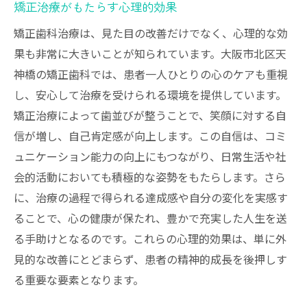
矯正治療がもたらす心理的効果
矯正歯科治療は、見た目の改善だけでなく、心理的な効
果も非常に大きいことが知られています。大阪市北区天
神橋の矯正歯科では、患者一人ひとりの心のケアも重視
し、安心して治療を受けられる環境を提供しています。
矯正治療によって歯並びが整うことで、笑顔に対する自
信が増し、自己肯定感が向上します。この自信は、コミ
ュニケーション能力の向上にもつながり、日常生活や社
会的活動においても積極的な姿勢をもたらします。さら
に、治療の過程で得られる達成感や自分の変化を実感す
ることで、心の健康が保たれ、豊かで充実した人生を送
る手助けとなるのです。これらの心理的効果は、単に外
見的な改善にとどまらず、患者の精神的成長を後押しす
る重要な要素となります。