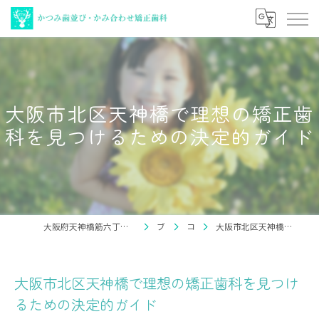
大阪市北区天神橋で理想の矯正歯
科を見つけるための決定的ガイド
大阪府天神橋筋六丁目駅の矯正歯科ならかつみ歯並び・かみ合わせ矯正歯科
ブログ
コラム
大阪市北区天神橋で理想の矯正歯科を見つけるための決定的ガイド
大阪市北区天神橋で理想の矯正歯科を見つけ
るための決定的ガイド