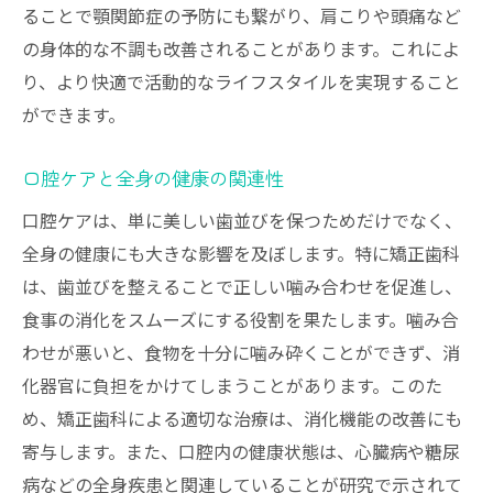
ることで顎関節症の予防にも繋がり、肩こりや頭痛など
の身体的な不調も改善されることがあります。これによ
り、より快適で活動的なライフスタイルを実現すること
ができます。
口腔ケアと全身の健康の関連性
口腔ケアは、単に美しい歯並びを保つためだけでなく、
全身の健康にも大きな影響を及ぼします。特に矯正歯科
は、歯並びを整えることで正しい噛み合わせを促進し、
食事の消化をスムーズにする役割を果たします。噛み合
わせが悪いと、食物を十分に噛み砕くことができず、消
化器官に負担をかけてしまうことがあります。このた
め、矯正歯科による適切な治療は、消化機能の改善にも
寄与します。また、口腔内の健康状態は、心臓病や糖尿
病などの全身疾患と関連していることが研究で示されて