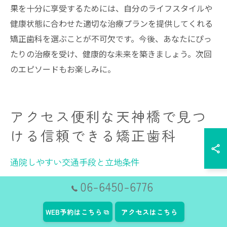
果を十分に享受するためには、自分のライフスタイルや
健康状態に合わせた適切な治療プランを提供してくれる
矯正歯科を選ぶことが不可欠です。今後、あなたにぴっ
たりの治療を受け、健康的な未来を築きましょう。次回
のエピソードもお楽しみに。
アクセス便利な天神橋で見つ
ける信頼できる矯正歯科
通院しやすい交通手段と立地条件
大阪市北区天神橋は、交通の便が非常に良いエリアとし
06-6450-6776
て知られています。地下鉄、JR、阪急電車など、多数の
交通手段が利用可能で、日常的な通院を非常に便利にし
WEB予約はこちら
アクセスはこちら